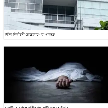
ইসির নির্বাচনী রোডম্যাপে যা থাকছে
চাঁপাইনবাবগঞ্জে নারীর গলাকাটা মরদেহ উদ্ধার