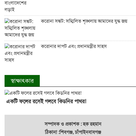
করোনা সঙ্কট: সম্মিলিত শৃঙ্খলায় আমাদের যুদ্ধ জয়
করোনার দাপট এবং প্রধানমন্ত্রীর সাহস
স্বাক্ষাৎকার
একটি ফলের রসেই গলবে কিডনির পাথর!
সম্পাদক ও প্রকাশক : হক রহমান
ঠিকানা :শিবগঞ্জ, চাঁপাইনবাবগঞ্জ