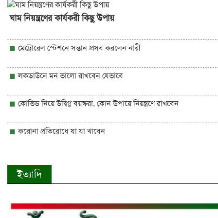
ঘাম নিয়ন্ত্রণের কার্যকরী কিছু উপায়
মেট্রোরেল স্টেশনে সন্তান প্রসব করলেন নারী
লকডাউনে মন ভালো রাখবেন যেভাবে
কোভিড নিয়ে উদ্বিগ্ন বয়স্করা, কোন উপায়ে নিয়ন্ত্রণে রাখবেন
করোনা প্রতিরোধে যা যা খাবেন
ইত্যাদি