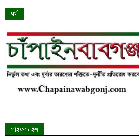
ধর্ম
লাইফস্টাইল