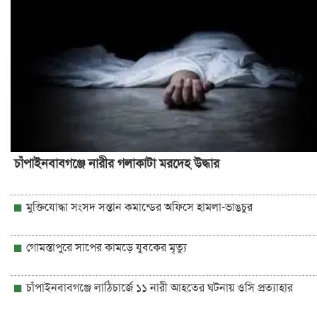
চাঁপাইনবাবগঞ্জে নারীর গলাকাটা মরদেহ উদ্ধার
মুক্তিযোদ্ধা সংসদ সন্তান কমান্ডের অফিসে হামলা-ভাঙচুর
গোমস্তাপুরে সাপের কামড়ে যুবকের মৃত্যু
চাঁপাইনবাবগঞ্জে লাঠিচার্জে ১১ নারী আহতের ঘটনায় ওসি প্রত্যাহার