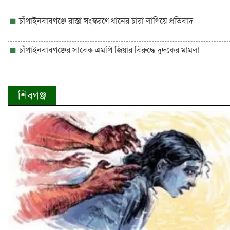
চাঁপাইনবাবগঞ্জে রাস্তা সংস্করণে ধানের চারা লাগিয়ে প্রতিবাদ
চাঁপাইনবাবগঞ্জের সাবেক এমপি জিয়ার বিরুদ্ধে দুদকের মামলা
শিবগঞ্জ