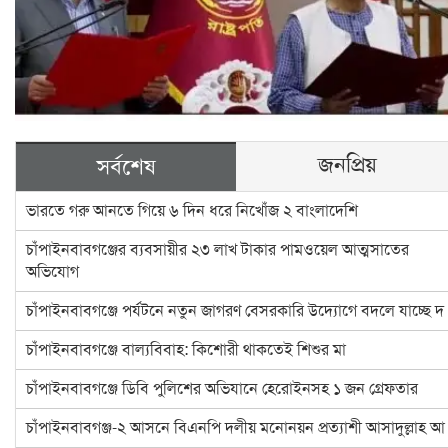
জনপ্রিয়
সর্বশেষ
ভারতে গরু আনতে গিয়ে ৬ দিন ধরে নিখোঁজ ২ বাংলাদেশি
চাঁপাইনবাবগঞ্জের ব্যবসায়ীর ২৩ লাখ টাকার পামওয়েল আত্মসাতের
অভিযোগ
চাঁপাইনবাবগঞ্জে পর্যটনে নতুন জাগরণ বেসরকারি উদ্যোগে বদলে যাচ্ছে দ
চাঁপাইনবাবগঞ্জে বাল্যবিবাহ: কিশোরী থাকতেই শিশুর মা
চাঁপাইনবাবগঞ্জে ডিবি পুলিশের অভিযানে হেরোইনসহ ১ জন গ্রেফতার
চাঁপাইনবাবগঞ্জ-২ আসনে বিএনপি দলীয় মনোনয়ন প্রত্যাশী আসাদুল্লাহ আ