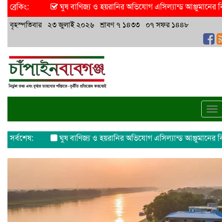
ব্রেকিং:
ঘুষ বাণিজ্য ও হয়রানির অভিযোগ এসিল্যান্ড আঞ্জুমানের বিরুদ্ধে
ঈদু
বৃহস্পতিবার ২৩ জুলাই ২০২৬ শ্রাবণ ৭ ১৪৩৩ ০৭ সফর ১৪৪৮
To
na
সর্বশেষ:
ঘুষ বাণিজ্য ও হয়রানির অভিযোগ এসিল্যান্ড আঞ্জুমানের বিরুদ্ধে
ঈদুল