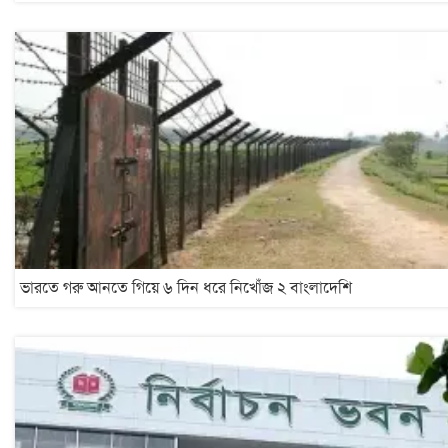
ভারতে গরু আনতে গিয়ে ৬ দিন ধরে নিখোঁজ ২ বাংলাদেশি