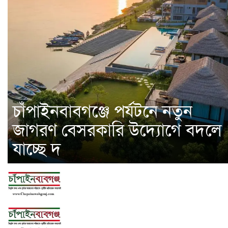
চাঁপাইনবাবগঞ্জে পর্যটনে নতুন
জাগরণ বেসরকারি উদ্যোগে বদলে
যাচ্ছে দ