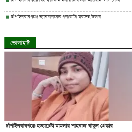
চাঁপাইনবাবগঞ্জে ভ্যানচালকের গলাকাটা মরদেহ উদ্ধার
ভোলাহাট
চাঁপাইনবাবগঞ্জে হত্যাচেষ্টা মামলায় শাহনাজ খাতুন গ্রেপ্তার