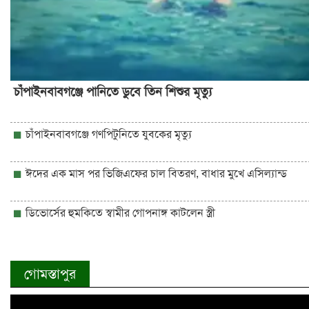
চাঁপাইনবাবগঞ্জে পানিতে ডুবে তিন শিশুর মৃত্যু
চাঁপাইনবাবগঞ্জে গণপিটুনিতে যুবকের মৃত্যু
ঈদের এক মাস পর ভিজিএফের চাল বিতরণ, বাধার মুখে এসিল্যান্ড
ডিভোর্সের হুমকিতে স্বামীর গোপনাঙ্গ কাটলেন স্ত্রী
গোমস্তাপুর