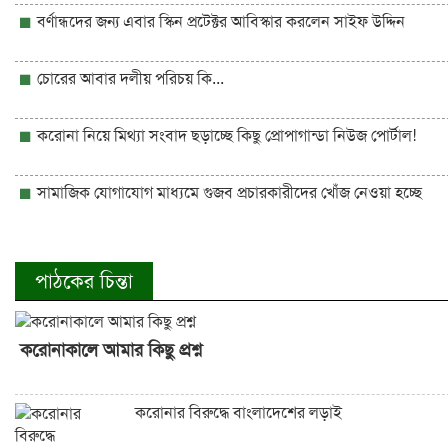
বর্ণান্ধদের জন্য এবার স্কিন প্রটেক্টর আবিস্কার করলেন সাইফ উদ্দিন
চোরের আবার দলীয় পরিচয় কি...
করোনা নিয়ে মিথ্যা সংবাদ ছড়াচ্ছে কিছু প্রোপাগান্ডা নিউজ পোর্টাল!
সামাজিক যোগাযোগ মাধ্যমে গুজব প্রচারকারীদের খোঁজ নেওয়া হচ্ছে
পাঠকের চিন্তা
করোনাকালে আমার কিছু প্রশ্ন
করোনার বিরুদ্ধে বাংলাদেশের লড়াই