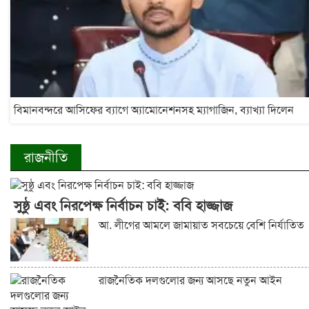
বিমানবন্দরে আসিফের ব্যাগে অ্যামোনেশনসহ ম্যাগাজিন, ব্যাখ্যা দিলেন
রাজনীতি
সুষ্ঠু এবং নিরপেক্ষ নির্বাচন চাই: ববি হাজ্জাজ
আ. লীগের আমলে জামায়াত সবচেয়ে বেশি নির্যাতিত
রাজনৈতিক দলগুলোর জন্য আসছে নতুন আইন