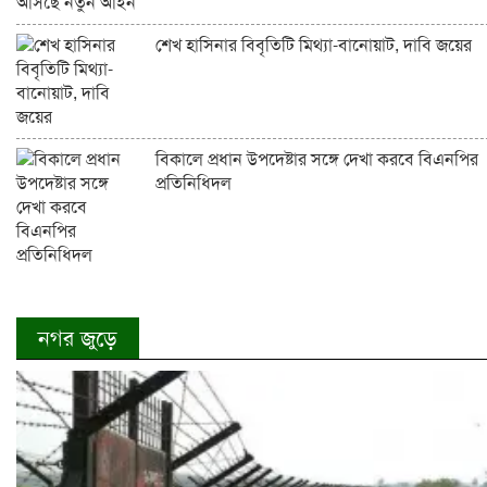
শেখ হাসিনার বিবৃতিটি মিথ্যা-বানোয়াট, দাবি জয়ের
বিকালে প্রধান উপদেষ্টার সঙ্গে দেখা করবে বিএনপির
প্রতিনিধিদল
নগর জুড়ে