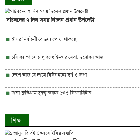
সচিবদের ৭ দিন সময় দিলেন প্রধান উপদেষ্টা
ইসির নির্বাচনী রোডম্যাপে যা থাকছে
চবি ক্যাম্পাসে চালু হচ্ছে ই-কার সেবা, উদ্বোধন আজ
দেশে আজ যে দামে বিক্রি হচ্ছে স্বর্ণ ও রুপা
ঢাকা-কুড়িগ্রাম দূরত্ব কমবে ১৩৫ কিলোমিটার
শিক্ষা