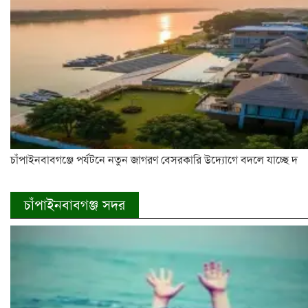
চাঁপাইনবাবগঞ্জে পর্যটনে নতুন জাগরণ বেসরকারি উদ্যোগে বদলে যাচ্ছে দ
চাঁপাইনবাবগঞ্জ সদর