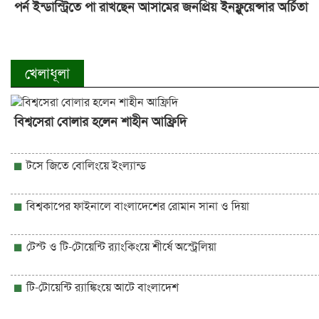
পর্ন ইন্ডাস্ট্রিতে পা রাখছেন আসামের জনপ্রিয় ইনফ্লুয়েন্সার অর্চিতা
খেলাধূলা
বিশ্বসেরা বোলার হলেন শাহীন আফ্রিদি
টসে জিতে বোলিংয়ে ইংল্যান্ড
বিশ্বকাপের ফাইনালে বাংলাদেশের রোমান সানা ও দিয়া
টেস্ট ও টি-টোয়েন্টি র‍্যাংকিংয়ে শীর্ষে অস্ট্রেলিয়া
টি-টোয়েন্টি র‍্যাঙ্কিংয়ে আটে বাংলাদেশ