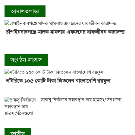
আদালতপাড়া
চাঁপাইনবাবগঞ্জে মাদক মামলায় একজনের যাবজ্জীবন কারাদন্ড
সংগঠন সংবাদ
লটারিতে ১০৫ কোটি টাকা জিতলেন বাংলাদেশি রয়ফুল
ডাকসু নির্বাচনে সহাবস্থান চায় ছাত্রসংগঠনগুলো
জাতীয়