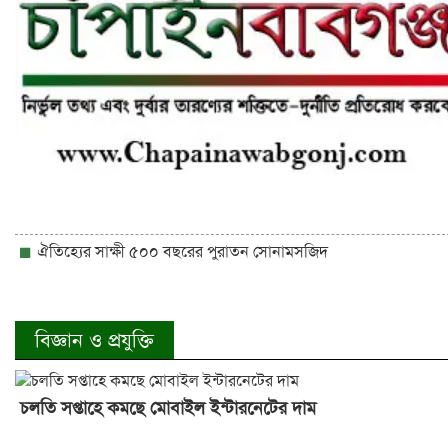
ঐতিহ্যের সাক্ষী ৫০০ বছরের পুরাতন সোনামসজিদ
বিজ্ঞান ও প্রযুক্তি
চলতি সপ্তাহে কমছে মোবাইল ইন্টারনেটের দাম